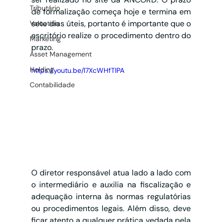
Tributário
de formalização começa hoje e termina em 
sete dias úteis, portanto é importante que o 
Valuation
escritório realize o procedimento dentro do 
Marketing
prazo. 
Asset Management
Holding
https://youtu.be/l7XcWHfTlPA
Contabilidade
O diretor responsável atua lado a lado com 
o intermediário e auxilia na fiscalização e 
adequação interna às normas regulatórias 
ou procedimentos legais. Além disso, deve 
ficar atento a qualquer prática vedada pela 