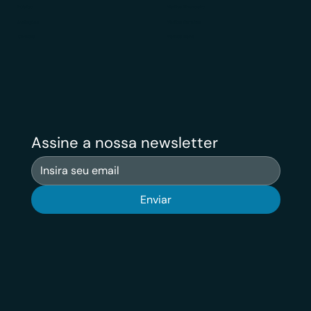
Público
Veritas Financeiro
Avaliações
Veritas Carreiras
Contato
Veritas News
Assine a nossa newsletter
Enviar