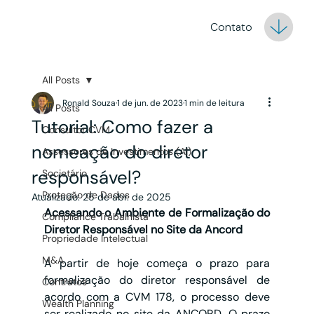
Contato
All Posts
Ronald Souza
1 de jun. de 2023
1 min de leitura
All Posts
Tutorial: Como fazer a
Consultor CVM
nomeação do diretor
Assessores de Investimentos (AI)
responsável?
Societário
Proteção de Dados
Atualizado:
25 de abr. de 2025
Acessando o Ambiente de Formalização do 
Compliance Trabalhista
Diretor Responsável no Site da Ancord
Propriedade Intelectual
M&A
A partir de hoje começa o prazo para 
formalização do diretor responsável de 
Contratos
acordo com a CVM 178, o processo deve 
Wealth Planning
ser realizado no site da ANCORD. O prazo 