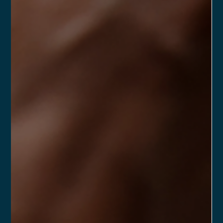
Veja os principais pontos aos quais você deve dar atenção
extra durante o credenciamento da sua PJ de Assessoria de
Investimentos.