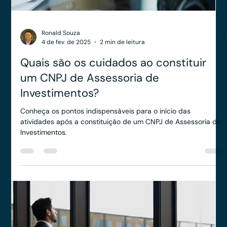
Anderson Timm
5 de fev. de 2025
2 min de leitura