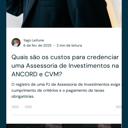
Anderson Timm
10 de fev. de 2025
2 min de leitura
Como funciona o processo de registro
de uma PJ de Assessoria de
Investimentos na ANCORD?
Entenda o processo de registro de uma PJ de Assessoria de
Investimentos na ANCORD, desde os requisitos iniciais até a
avaliação final.