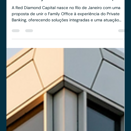
Anderson Timm
23 de abr. de 2025
2 min de leitura
Apoio estratégico da Veritas na
estruturação da Red Diamond Capital
A Red Diamond Capital nasce no Rio de Janeiro com uma
proposta de unir o Family Office à experiência do Private
Banking, oferecendo soluções integradas e uma atuação
360º.