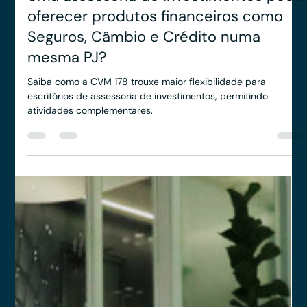
Yago Leitune
17 de fev. de 2025
2 min de leitura
Uma assessoria de investimentos pode
oferecer produtos financeiros como
Seguros, Câmbio e Crédito numa
mesma PJ?