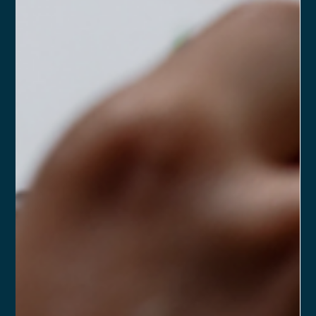
Anderson Timm
13 de fev. de 2025
2 min de leitura
Saiba quais são os pontos de atenção
ao constituir uma Assessoria de
Investimentos