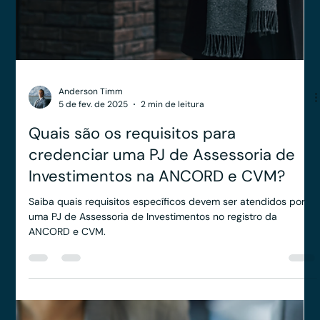
Yago Leitune
6 de fev. de 2025
2 min de leitura
Quais são os custos para credenciar
uma Assessoria de Investimentos na
ANCORD e CVM?
O registro de uma PJ de Assessoria de Investimentos exige o
cumprimento de critérios e o pagamento de taxas