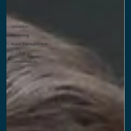
Wealth Planning
Tributário
Valuation
Marketing
Asset Management
Holding
Contabilidade