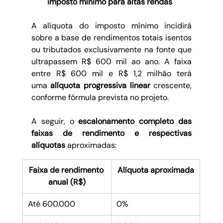
imposto mínimo para altas rendas
A alíquota do imposto mínimo incidirá 
sobre a base de rendimentos totais isentos 
ou tributados exclusivamente na fonte que 
ultrapassem R$ 600 mil ao ano. A faixa 
entre R$ 600 mil e R$ 1,2 milhão terá 
uma 
alíquota progressiva linear 
crescente, 
conforme fórmula prevista no projeto.
A seguir, o 
escalonamento completo das 
faixas de rendimento e respectivas 
alíquotas
 aproximadas:
Faixa de rendimento 
Alíquota aproximada
anual (R$)
Até 600.000
0%