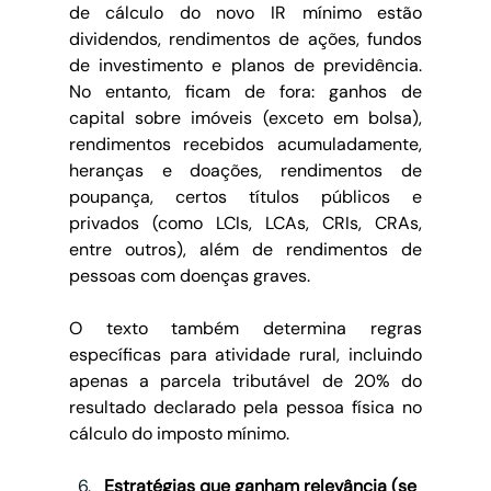
de cálculo do novo IR mínimo estão 
dividendos, rendimentos de ações, fundos 
de investimento e planos de previdência. 
No entanto, ficam de fora: ganhos de 
capital sobre imóveis (exceto em bolsa), 
rendimentos recebidos acumuladamente, 
heranças e doações, rendimentos de 
poupança, certos títulos públicos e 
privados (como LCIs, LCAs, CRIs, CRAs, 
entre outros), além de rendimentos de 
pessoas com doenças graves.
O texto também determina regras 
específicas para atividade rural, incluindo 
apenas a parcela tributável de 20% do 
resultado declarado pela pessoa física no 
cálculo do imposto mínimo.
Estratégias que ganham relevância (se 