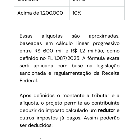
Acima de 1.200.000
10%
Essas alíquotas são aproximadas, 
baseadas em cálculo linear progressivo 
entre R$ 600 mil e R$ 1,2 milhão, como 
definido no PL 1.087/2025. A fórmula exata 
será aplicada com base na legislação 
sancionada e regulamentação da Receita 
Federal.
Após definidos o montante a tributar e a 
alíquota, o projeto permite ao contribuinte 
deduzir do imposto calculado um 
redutor
 e 
outros impostos já pagos. Assim poderão 
ser deduzidos: