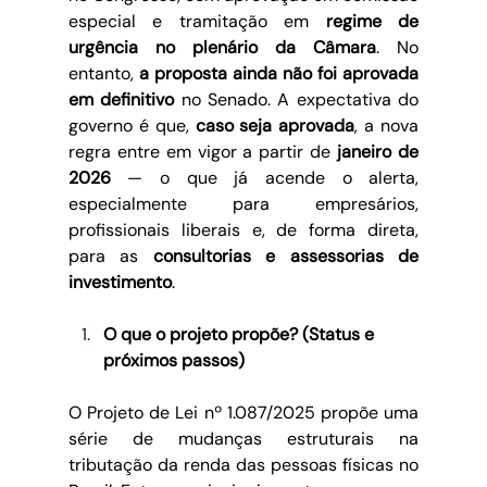
especial e tramitação em 
regime de 
urgência no plenário da Câmara
. No 
entanto, 
a proposta ainda não foi aprovada 
em definitivo
 no Senado. A expectativa do 
governo é que, 
caso seja aprovada
, a nova 
regra entre em vigor a partir de 
janeiro de 
2026
 — o que já acende o alerta, 
especialmente para empresários, 
profissionais liberais e, de forma direta, 
para as 
consultorias e assessorias de 
investimento
.
O que o projeto propõe? (Status e 
próximos passos)
O Projeto de Lei nº 1.087/2025 propõe uma 
série de mudanças estruturais na 
tributação da renda das pessoas físicas no 