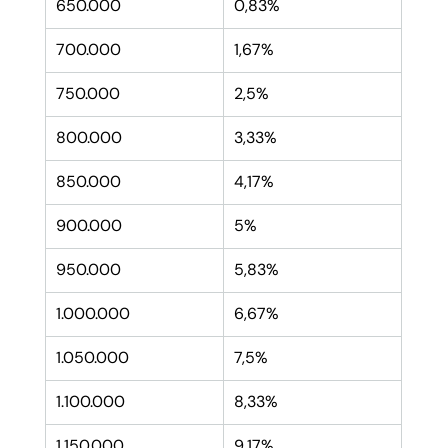
650.000
0,83%
700.000
1,67%
750.000
2,5%
800.000
3,33%
850.000
4,17%
900.000
5%
950.000
5,83%
1.000.000
6,67%
1.050.000
7,5%
1.100.000
8,33%
1.150.000
9,17%