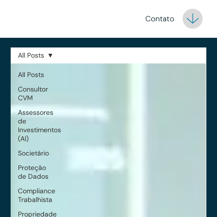
Contato
All Posts
All Posts
Consultor
CVM
Assessores
de
Investimentos
(AI)
Societário
Proteção
de Dados
Compliance
Trabalhista
Propriedade