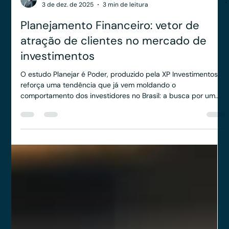
Anderson Timm
3 de dez. de 2025
3 min de leitura
Planejamento Financeiro: vetor de
atração de clientes no mercado de
investimentos
O estudo Planejar é Poder, produzido pela XP Investimentos,
reforça uma tendência que já vem moldando o
comportamento dos investidores no Brasil: a busca por um
planejamento financeiro de longo prazo, estruturado e capaz
de dar forma a expectativas cada vez mais ambiciosas.