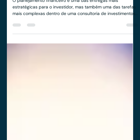
Ronald Souza
27 de nov. de 2025
2 min de leitura
Os principais desafios do
planejamento financeiro nas
consultorias de investimentos
O planejamento financeiro é uma das entregas mais
estratégicas para o investidor, mas também uma das tarefas
mais complexas dentro de uma consultoria de investimentos.