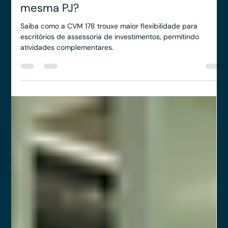
Yago Leitune
17 de fev. de 2025
2 min de leitura
Uma assessoria de investimentos pode
oferecer produtos financeiros como
Seguros, Câmbio e Crédito numa
mesma PJ?
Saiba como a CVM 178 trouxe maior flexibilidade para
escritórios de assessoria de investimentos, permitindo
atividades complementares.