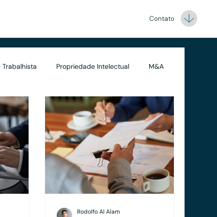
Contato
 Trabalhista
Propriedade Intelectual
M&A
Contabilidade
Rodolfo Al Alam