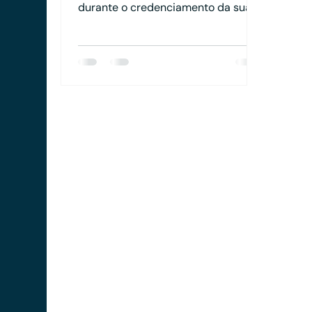
durante o credenciamento da sua
PJ de Assessoria de Investimentos.