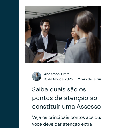
Anderson Timm
13 de fev. de 2025
2 min de leitura
Saiba quais são os
pontos de atenção ao
constituir uma Assessoria
de Investimentos
Veja os principais pontos aos quais
você deve dar atenção extra