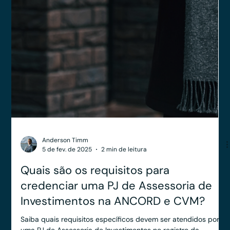
Yago Leitune
6 de fev. de 2025
2 min de leitura