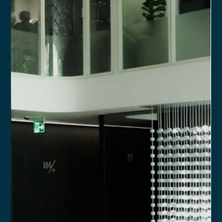
Yago Leitune
17 de fev. de 2025
2 min de leitura
Uma assessoria de investimentos pode
oferecer produtos financeiros como
Seguros, Câmbio e Crédito numa
mesma PJ?
Saiba como a CVM 178 trouxe maior flexibilidade para
escritórios de assessoria de investimentos, permitindo
atividades complementares.