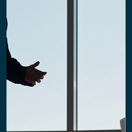
Anderson Timm
13 de fev. de 2025
2 min de leitura
Saiba quais são os pontos de atenção
ao constituir uma Assessoria de
Investimentos