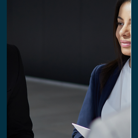
Como fazer com que a minha
assessoria de investimentos se vincule
a uma corretora?
Confira três fatores-chave que podem ajudar uma nova PJ de
assessoria a estabelecer uma vínculo sólido com um
intermediário.