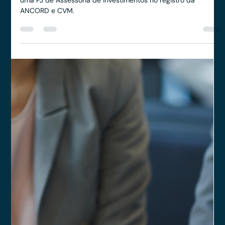
Quais são os custos para credenciar
uma Assessoria de Investimentos na
ANCORD e CVM?
O registro de uma PJ de Assessoria de Investimentos exige o
cumprimento de critérios e o pagamento de taxas
obrigatórias.