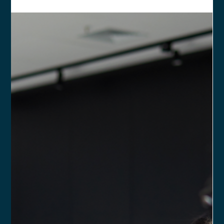
Ronald Souza
14 de fev. de 2025
2 min de leitura