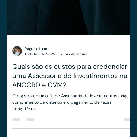
Anderson Timm
10 de fev. de 2025
2 min de leitura
Como funciona o processo de registro
de uma PJ de Assessoria de
Investimentos na ANCORD?
Entenda o processo de registro de uma PJ de Assessoria de
Investimentos na ANCORD, desde os requisitos iniciais até a
avaliação final.