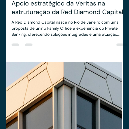
Anderson Timm
23 de abr. de 2025
2 min de leitura
Apoio estratégico da Veritas na
estruturação da Red Diamond Capital
A Red Diamond Capital nasce no Rio de Janeiro com uma
proposta de unir o Family Office à experiência do Private
Banking, oferecendo soluções integradas e uma atuação
360º.