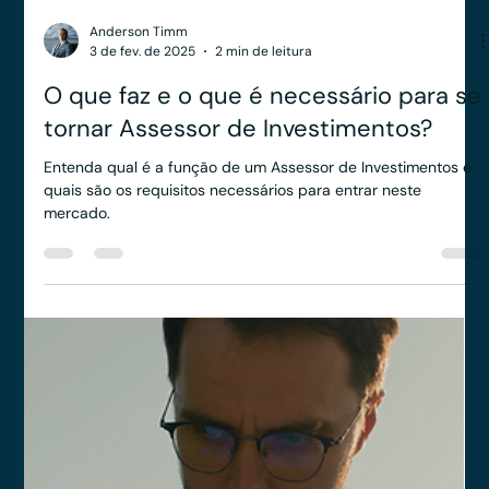
uma PJ de Assessoria de Investimentos no registro da
ANCORD e CVM.