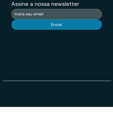
Assine a nossa newsletter
Enviar
© 2026 Veritas VSuit Todos os Direiros Reservados