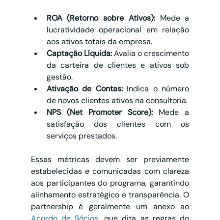
ROA (Retorno sobre Ativos):
 Mede a 
lucratividade operacional em relação 
aos ativos totais da empresa.
Captação Líquida:
 Avalia o crescimento 
da carteira de clientes e ativos sob 
gestão.
Ativação de Contas:
 Indica o número 
de novos clientes ativos na consultoria.
NPS (Net Promoter Score):
 Mede a 
satisfação dos clientes com os 
serviços prestados.
Essas métricas devem ser previamente 
estabelecidas e comunicadas com clareza 
aos participantes do programa, garantindo 
alinhamento estratégico e transparência. O 
partnership é geralmente um anexo ao 
Acordo de Sócios
, que dita as regras do 