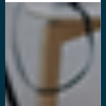
Entedimentos (MoU) na contratação
de Consultores CVM?
O Memorando de Entendimentos (MoU) é um instrumento
estratégico para Consultores CVM, oferecendo diretrizes para
estruturação de vínculos.