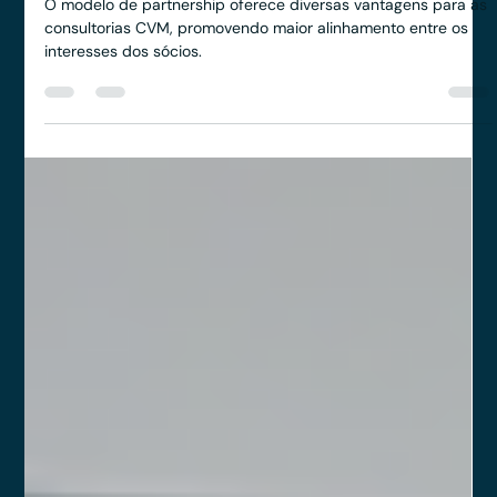
Rodolfo Al Alam
25 de mar. de 2025
2 min de leitura
Como implementar um Partnership na
minha Consultoria CVM?
O modelo de partnership oferece diversas vantagens para as
consultorias CVM, promovendo maior alinhamento entre os
interesses dos sócios.