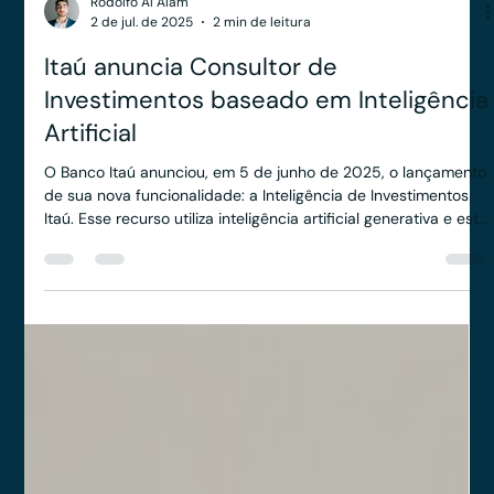
Rodolfo Al Alam
2 de jul. de 2025
2 min de leitura
Itaú anuncia Consultor de
Investimentos baseado em Inteligência
Artificial
O Banco Itaú anunciou, em 5 de junho de 2025, o lançamento
de sua nova funcionalidade: a Inteligência de Investimentos
Itaú. Esse recurso utiliza inteligência artificial generativa e está
disponível no aplicativo do banco, proporcionando aos
clientes um consultor de investimentos 24 horas por dia.