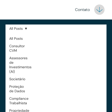
Contato
All Posts
All Posts
Consultor
CVM
Assessores
de
Investimentos
(AI)
Societário
Proteção
de Dados
Compliance
Trabalhista
Propriedade