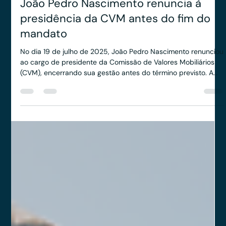
Veritas | Consultoria Empresarial
21 de jul. de 2025
2 min de leitura
João Pedro Nascimento renuncia à
presidência da CVM antes do fim do
mandato
No dia 19 de julho de 2025, João Pedro Nascimento renunciou
ao cargo de presidente da Comissão de Valores Mobiliários
(CVM), encerrando sua gestão antes do término previsto. A
decisão foi comunicada oficialmente pela Autarquia e,
segundo nota divulgada, ocorreu por motivos pessoais. João