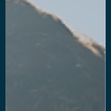
Pedro havia assumido a presidência em julho de 2022, com
mandato de quatro anos.