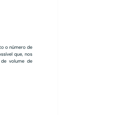
to o número de 
sível que, nos 
de volume de 