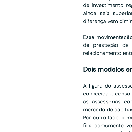
de investimento r
ainda seja superi
diferença vem dimi
Essa movimentação 
de prestação de 
relacionamento entre
Dois modelos e
A figura do assess
conhecida e consoli
as assessorias co
mercado de capitai
Por outro lado, o 
fixa, comumente, v