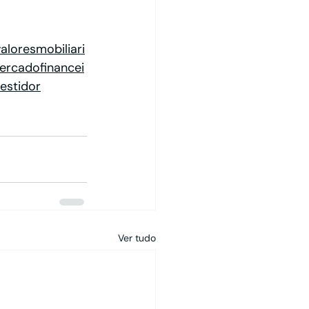
loresmobiliari
rcadofinancei
estidor
Ver tudo