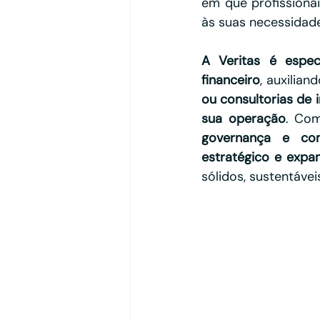
em que profissiona
às suas necessidades
A Veritas é espec
financeiro
, auxilia
ou consultorias de 
sua operação
governança e com
estratégico e expa
sólidos, sustentáve