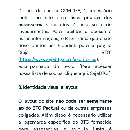
De acordo com a CVM 178, é necessário 
incluir no site uma 
lista pública dos 
assessores
 vinculados à assessoria de 
investimentos. Para facilitar o acesso a 
essas informações, o BTG indica que o site 
deve conter um hiperlink para a página 
"Seja BTG" 
(
https://www.sejabtg.com/escritorios
), 
acompanhado do texto: "Para acessar 
nossa lista de sócios, clique aqui: SejaBTG."
3. Identidade visual e layout
O layout do site 
não pode ser semelhante 
ao do BTG Pactual
 ou de outras empresas 
coligadas. Além disso, é necessário utilizar 
a logomarca específica do BTG fornecida 
para assessorias e exibi-la 
junto à 