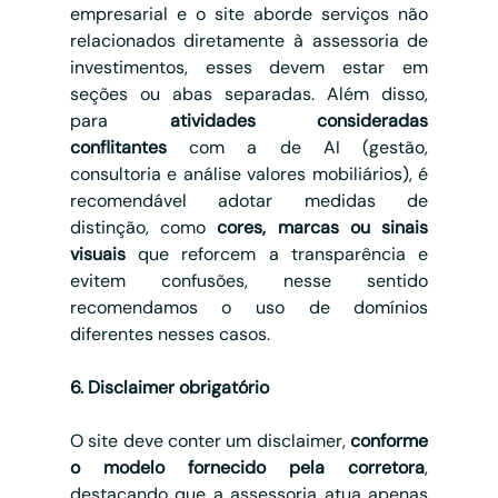
empresarial e o site aborde serviços não 
relacionados diretamente à assessoria de 
investimentos, esses devem estar em 
seções ou abas separadas. Além disso, 
para 
atividades consideradas 
conflitantes
 com a de AI (gestão, 
consultoria e análise valores mobiliários), é 
recomendável adotar medidas de 
distinção, como 
cores, marcas ou sinais 
visuais
 que reforcem a transparência e 
evitem confusões, nesse sentido 
recomendamos o uso de domínios 
diferentes nesses casos.
6. Disclaimer obrigatório
O site deve conter um disclaimer, 
conforme 
o modelo fornecido pela corretora
, 
destacando que a assessoria atua apenas 