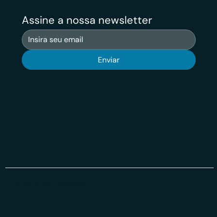
Assine a nossa newsletter
Enviar
© 2026 Veritas VSuit Todos os Direiros Reservados