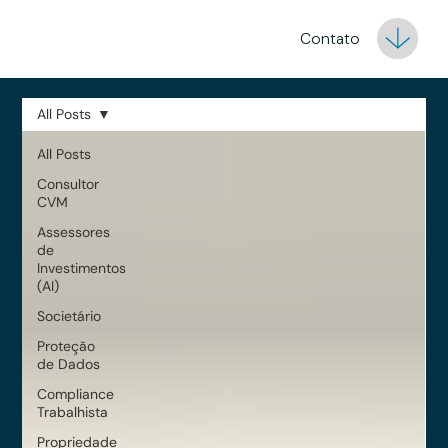
Contato
All Posts
All Posts
Consultor
CVM
Assessores
de
Investimentos
(AI)
Societário
Proteção
de Dados
Compliance
Trabalhista
Propriedade