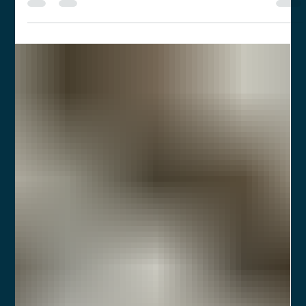
estruturar cada pilar da operação com atenção e segurança:
da parte societária e regulatória até a construção da marca e
definição dos seus processos internos de governança e
compliance.