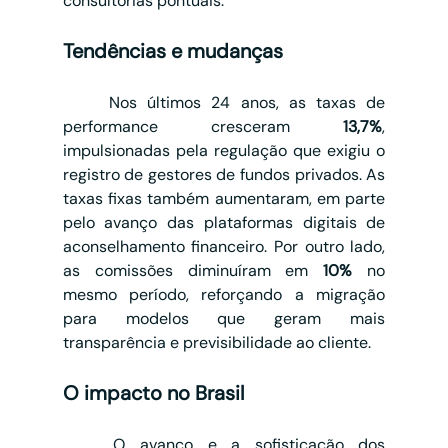
consultorias pontuais.
Tendências e mudanças
	Nos últimos 24 anos, as taxas de 
performance cresceram 
13,7%
, 
impulsionadas pela regulação que exigiu o 
registro de gestores de fundos privados. As 
taxas fixas também aumentaram, em parte 
pelo avanço das plataformas digitais de 
aconselhamento financeiro. Por outro lado, 
as comissões diminuíram em 
10%
 no 
mesmo período, reforçando a migração 
para modelos que geram mais 
transparência e previsibilidade ao cliente.
O impacto no Brasil
	O avanço e a sofisticação dos 