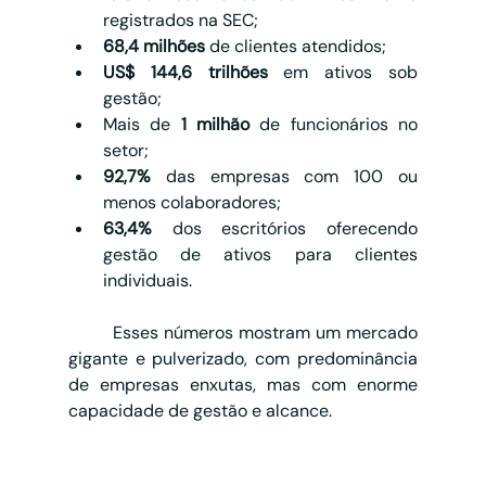
registrados na SEC;
68,4 milhões
 de clientes atendidos;
US$ 144,6 trilhões
 em ativos sob 
gestão;
Mais de 
1 milhão
 de funcionários no 
setor;
92,7%
 das empresas com 100 ou 
menos colaboradores;
63,4%
 dos escritórios oferecendo 
gestão de ativos para clientes 
individuais.
	Esses números mostram um mercado 
gigante e pulverizado, com predominância 
de empresas enxutas, mas com enorme 
capacidade de gestão e alcance.