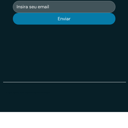
Enviar
© 2026 Veritas VSuit Todos os Direiros Reservados