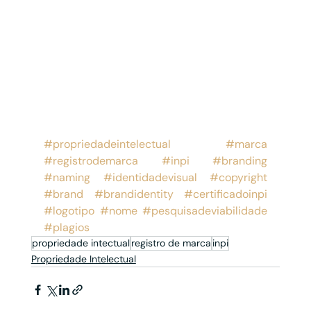
#propriedadeintelectual
#marca
#registrodemarca
#inpi
#branding
#naming
#identidadevisual
#copyright
#brand
#brandidentity
#certificadoinpi
#logotipo
#nome
#pesquisadeviabilidade
#plagios
propriedade intectual
registro de marca
inpi
Propriedade Intelectual