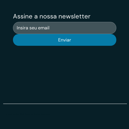
Assine a nossa newsletter
Enviar
© 2026 Veritas VSuit Todos os Direiros Reservados