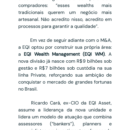
compradores: “esses wealths mais 
tradicionais querem um negócio mais 
artesanal. Não acredito nisso, acredito em 
processos para garantir a qualidade”.
	Em vez de seguir adiante com o M&A, 
a EQI optou por construir sua própria área: 
a 
EQI Wealth Management (EQI WM)
. A 
nova divisão já nasce com R$ 9 bilhões sob 
gestão e R$ 7 bilhões sob custódia na sua 
linha Private, reforçando sua ambição de 
conquistar o mercado de grandes fortunas 
no Brasil.
	Ricardo Cará, ex-CIO da EQI Asset, 
assume a liderança da nova unidade e 
lidera um modelo de atuação que combina 
assessores (“bankers”), planners e 