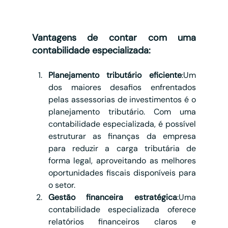
Vantagens de contar com uma 
contabilidade especializada:
Planejamento tributário eficiente
:Um 
dos maiores desafios enfrentados 
pelas assessorias de investimentos é o 
planejamento tributário. Com uma 
contabilidade especializada, é possível 
estruturar as finanças da empresa 
para reduzir a carga tributária de 
forma legal, aproveitando as melhores 
oportunidades fiscais disponíveis para 
o setor.
Gestão financeira estratégica
:Uma 
contabilidade especializada oferece 
relatórios financeiros claros e 