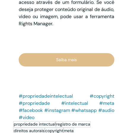
acesso através de um formulário. Se você 
deseja proteger conteúdo original de áudio, 
vídeo ou imagem, pode usar a ferramenta 
Rights Manager.
Saiba mais
#propriedadeintelectual
#copyright
#propriedade
#intelectual
#meta
#facebook
#instagram
#whatsapp
#audio
#video
propriedade intectual
registro de marca
direitos autorais
copyright
meta