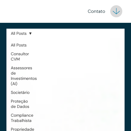
Contato
All Posts
All Posts
Consultor
CVM
Assessores
de
Investimentos
(AI)
Societário
Proteção
de Dados
Compliance
Trabalhista
Propriedade