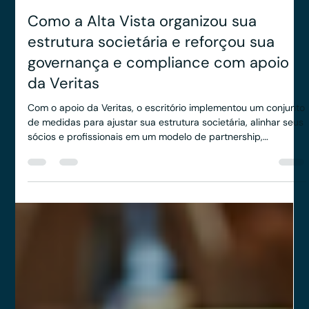
Diulia Borges
6 de jun. de 2025
3 min de leitura
Como a Alta Vista organizou sua
estrutura societária e reforçou sua
governança e compliance com apoio
da Veritas
Com o apoio da Veritas, o escritório implementou um conjunto
de medidas para ajustar sua estrutura societária, alinhar seus