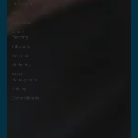
Intelectual
M&A
Contratos
Wealth
Planning
Tributário
Valuation
Marketing
Asset
Management
Holding
Contabilidade