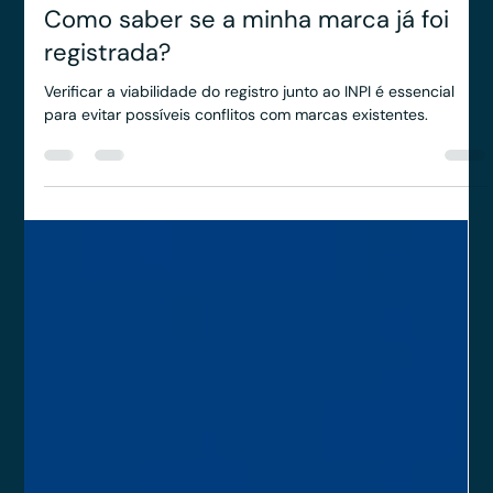
Veritas LTDA
3 de dez. de 2024
2 min de leitura
Como saber se a minha marca já foi
registrada?
Verificar a viabilidade do registro junto ao INPI é essencial
para evitar possíveis conflitos com marcas existentes.