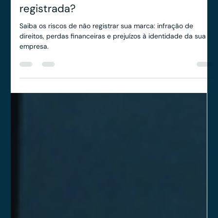
Veritas LTDA
4 de dez. de 2024
2 min de leitura
Quais os perigos que você pode
enfrentar ao não ter uma marca
registrada?
Saiba os riscos de não registrar sua marca: infração de
direitos, perdas financeiras e prejuízos à identidade da sua
empresa.