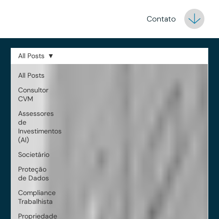
Contato
All Posts
All Posts
Consultor
CVM
Assessores
de
Investimentos
(AI)
Societário
Proteção
de Dados
Compliance
Trabalhista
Propriedade