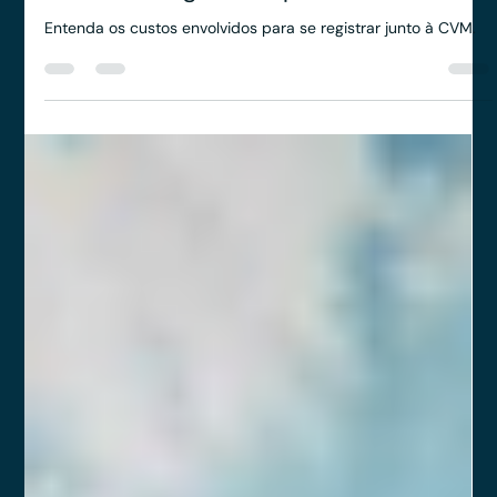
Rodolfo Al Alam
20 de ago. de 2024
2 min de leitura
Quais são os custos para se tornar
consultor registrado pela CVM?
Entenda os custos envolvidos para se registrar junto à CVM.