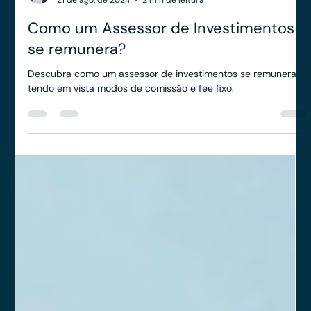
Yago Leitune
21 de ago. de 2024
2 min de leitura
Como um Assessor de Investimentos
se remunera?
Descubra como um assessor de investimentos se remunera
tendo em vista modos de comissão e fee fixo.