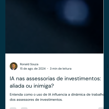
Ronald Souza
15 de ago. de 2024
3 min de leitura
IA nas assessorias de investimentos:
aliada ou inimiga?
Entenda como o uso de IA influencia a dinâmica de trabalho