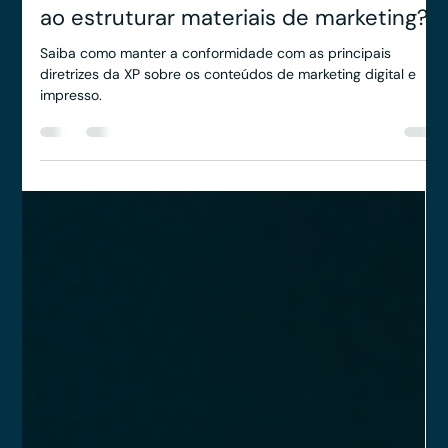
Anderson Timm
2 de dez. de 2024
2 min de leitura
Compliance XP: quais cuidados minha
assessoria de investimentos deve ter
ao estruturar materiais de marketing?
Saiba como manter a conformidade com as principais
diretrizes da XP sobre os conteúdos de marketing digital e
impresso.