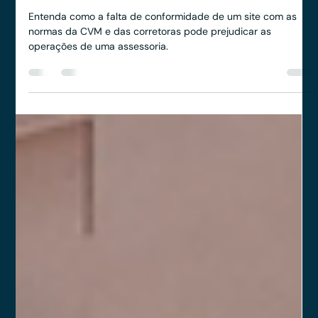
Anderson Timm
18 de dez. de 2024
2 min de leitura
Quais os impactos de um site
inadequado às normas da CVM e
corretoras?
Entenda como a falta de conformidade de um site com as
normas da CVM e das corretoras pode prejudicar as
operações de uma assessoria.