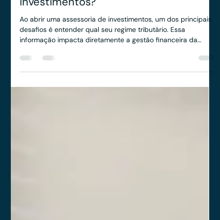
Anderson Timm
19 de ago. de 2025
3 min de leitura
Qual a diferença de Lucro Real e
Presumido para uma Assessoria de
Investimentos?
Ao abrir uma assessoria de investimentos, um dos principais
desafios é entender qual seu regime tributário. Essa
informação impacta diretamente a gestão financeira da
empresa e a forma como ela lidará com seus impostos. No
Brasil, existem dois regimes tributários amplamente utilizados
pelas empresas: Lucro Real e Lucro Presumido.