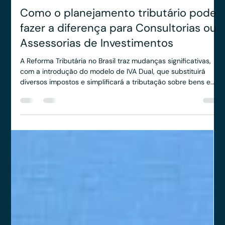
Veritas | Consultoria Empresarial
19 de ago. de 2025
2 min de leitura
Como o planejamento tributário pode
fazer a diferença para Consultorias ou
Assessorias de Investimentos