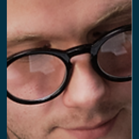
No mercado financeiro, onde o crescimento acelerado e a
entrada de novos sócios são movimentos comuns,
implementar um Acordo de Sócios bem estruturado é
fundamental para garantir estabilidade e previsibilidade nas
relações societárias. Mas na prática, por onde começar?