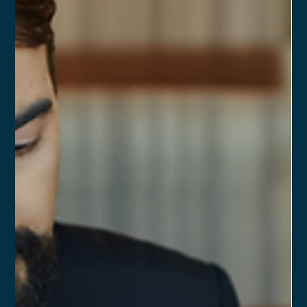
financeira e experiências práticas de negócios. Em uma de
suas falas mais marcantes, destacou: “O erro mais caro da
minha carreira foi não ter feito um bom acordo de acionistas.”