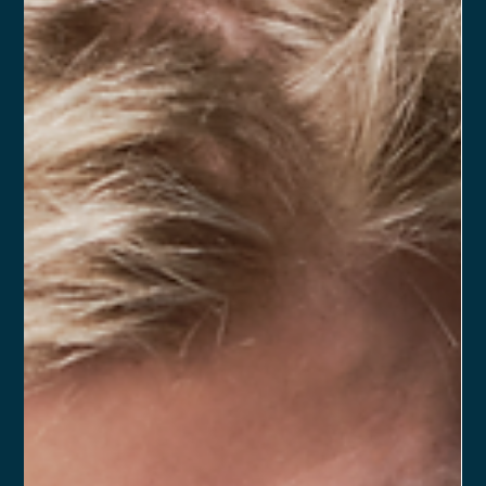
Ronald Souza
14 de mai. de 2025
2 min de leitura
Como implementar um Acordo de
Sócios na prática