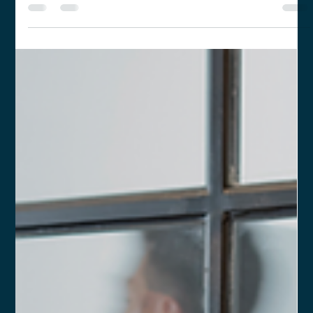
Yago Leitune
15 de mai. de 2025
3 min de leitura