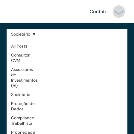
Contato
Societário
All Posts
Consultor
CVM
Assessores
de
Investimentos
(AI)
Societário
Proteção de
Dados
Compliance
Trabalhista
Propriedade