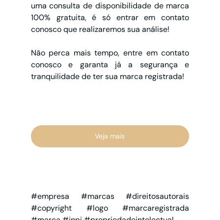
uma consulta de disponibilidade de marca 
100% gratuita, é só entrar em contato 
conosco que realizaremos sua análise!
Não perca mais tempo, entre em contato 
conosco e garanta já a segurança e 
tranquilidade de ter sua marca registrada!
Veja mais
#empresa
#marcas
#direitosautorais
#copyright
#logo
#marcaregistrada
#marca
#inpi
#propriedadeintelectual