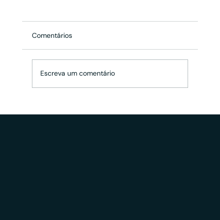
Comentários
Escreva um comentário
LGPD: DPO – Uma nova figura no
mercado