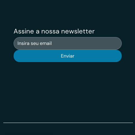
Assine a nossa newsletter
Enviar
© 2026 Veritas VSuit Todos os Direiros Reservados