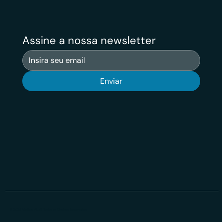
Assine a nossa newsletter
Enviar
© 2026 Veritas VSuit Todos os Direiros Reservados