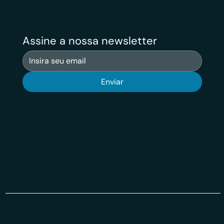
Assine a nossa newsletter
Enviar
© 2026 Veritas VSuit Todos os Direiros Reservados