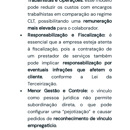
Trabalhistas e Operações:
 esse modelo 
pode reduzir os custos com encargos 
trabalhistas em comparação ao regime 
CLT, possibilitando uma 
remuneração 
mais elevada
 para o colaborador.
Responsabilização e Fiscalização:
 é 
essencial que a empresa esteja atenta 
à fiscalização, pois a contratação de 
um prestador de serviços também 
pode implicar 
responsabilização por 
eventuais infrações que afetem o 
cliente
, conforme a Lei da 
Terceirização.
Menor Gestão e Controle:
 o vínculo 
como pessoa jurídica não permite 
subordinação direta, o que pode 
configurar uma “pejotização” e causar 
pedidos de 
reconhecimento de vínculo 
empregatício
.