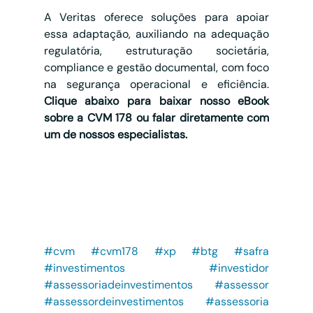
A Veritas oferece soluções para apoiar 
essa adaptação, auxiliando na adequação 
regulatória, estruturação societária, 
compliance e gestão documental, com foco 
na segurança operacional e eficiência. 
Clique abaixo para baixar nosso eBook 
sobre a CVM 178 ou falar diretamente com 
um de nossos especialistas.
#cvm
#cvm178
#xp
#btg
#safra
#investimentos
#investidor
#assessoriadeinvestimentos
#assessor
#assessordeinvestimentos
#assessoria