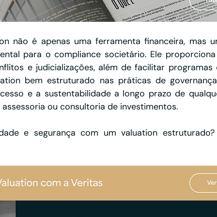
ion não é apenas uma ferramenta financeira, mas 
ntal para o compliance societário. Ele proporciona pr
flitos e judicializações, além de facilitar programas 
ation bem estruturado nas práticas de governança 
cesso e a sustentabilidade a longo prazo de qualque
assessoria ou consultoria de investimentos.
lidade e segurança com um valuation estruturado? C