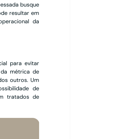
ressada busque 
de resultar em 
peracional da 
l para evitar 
da métrica de 
dos outros. Um 
sibilidade de 
m tratados de 