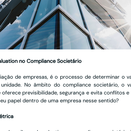
luation no Compliance Societário
aliação de empresas, é o processo de determinar o v
unidade. No âmbito do compliance societário, o va
oferece previsibilidade, segurança e evita conflitos e l
 seu papel dentro de uma empresa nesse sentido?
étrica