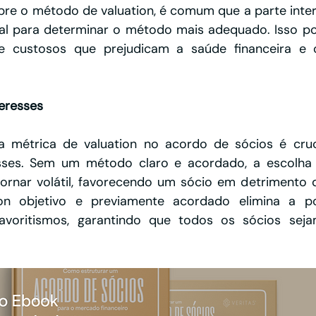
bre o método de valuation, é comum que a parte inte
ial para determinar o método mais adequado. Isso po
e custosos que prejudicam a saúde financeira e o
teresses
 métrica de valuation no acordo de sócios é crucia
esses. Sem um método claro e acordado, a escolha 
tornar volátil, favorecendo um sócio em detrimento 
ion objetivo e previamente acordado elimina a pos
avoritismos, garantindo que todos os sócios seja