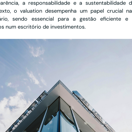
arência, a responsabilidade e a sustentabilidade d
exto, o valuation desempenha um papel crucial na 
ário, sendo essencial para a gestão eficiente e e
os num escritório de investimentos.