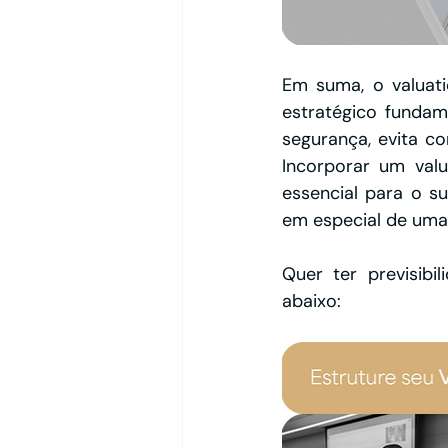
Em suma, o valuat
estratégico fundame
segurança, evita con
Incorporar um valu
essencial para o su
em especial de uma 
Quer ter previsibi
abaixo: