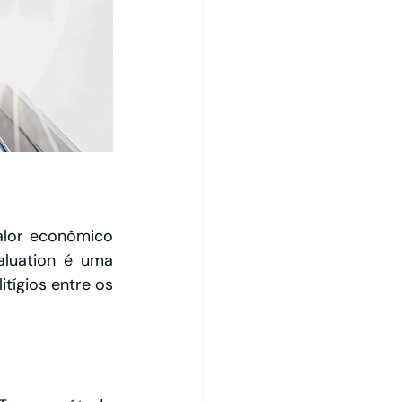
alor econômico 
luation é uma 
itígios entre os 