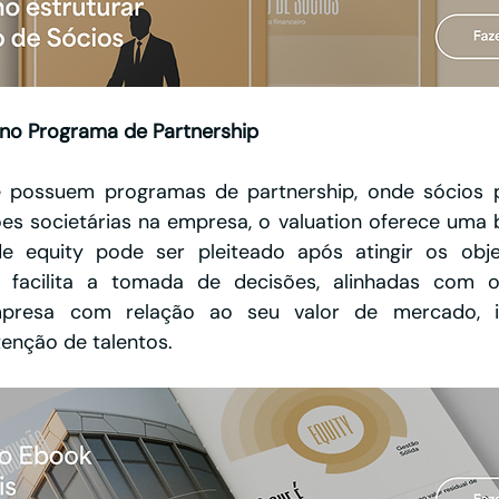
no Programa de Partnership
 possuem programas de partnership, onde sócios p
es societárias na empresa, o valuation oferece uma b
e equity pode ser pleiteado após atingir os obje
so facilita a tomada de decisões, alinhadas com o
mpresa com relação ao seu valor de mercado, in
enção de talentos.