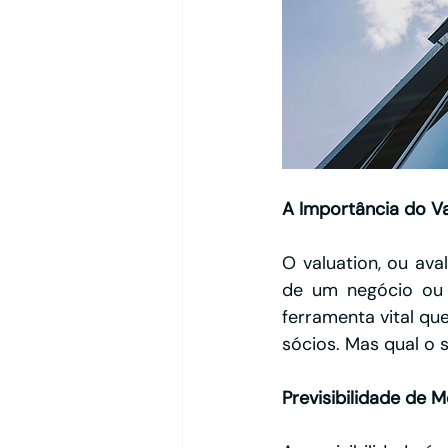
A Importância do Va
O valuation, ou av
de um negócio ou 
ferramenta vital que 
sócios. Mas qual o
Previsibilidade de M