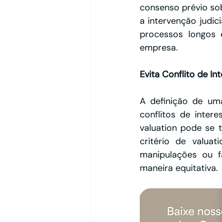
consenso prévio so
a intervenção judic
processos longos 
empresa.
Evita Conflito de In
A definição de uma
conflitos de inter
valuation pode se 
critério de valuat
manipulações ou f
maneira equitativa.