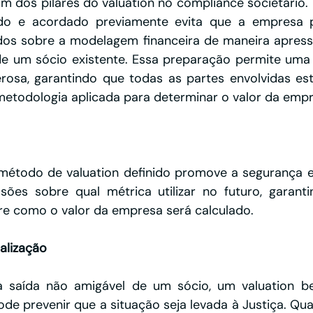
 um dos pilares do valuation no compliance societário.
ido e acordado previamente evita que a empresa pre
os sobre a modelagem financeira de maneira apressa
de um sócio existente. Essa preparação permite uma 
osa, garantindo que todas as partes envolvidas est
todologia aplicada para determinar o valor da empr
método de valuation definido promove a segurança en
sões sobre qual métrica utilizar no futuro, garant
re como o valor da empresa será calculado.
alização
 saída não amigável de um sócio, um valuation be
de prevenir que a situação seja levada à Justiça. Qu