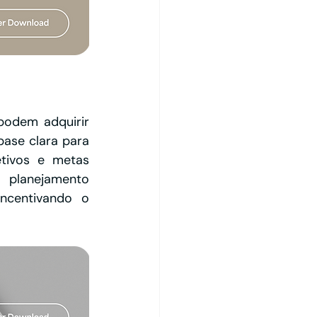
odem adquirir 
ase clara para 
tivos e metas 
 planejamento 
centivando o 