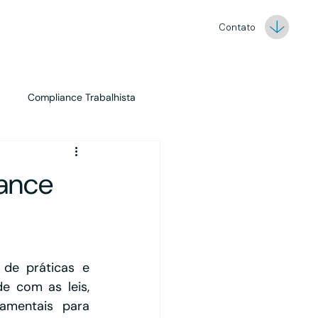
Contato
Compliance Trabalhista
Marketing
Asset Management
iance
de práticas e 
 com as leis, 
amentais para 