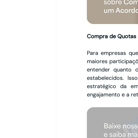
Compra de Quotas 
Para empresas que
maiores participaçõ
entender quanto d
estabelecidos. Is
estratégico da e
engajamento e a ret