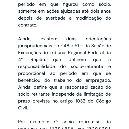
período em que figurou como sócio, 
somente em ações ajuizadas até dois anos 
depois de averbada a modificação do 
contrato.
Ainda, existem duas orientações 
jurisprudenciais – nº 48 e 51 – da Seção de 
Execuções do Tribunal Regional Federal da 
4ª Região, que definem que a 
responsabilidade do sócio-retirante é 
proporcional ao período em que se 
beneficiou do trabalho do empregado. 
Ainda, define que a responsabilização do 
sócio retirante independe da limitação de 
prazo prevista no artigo 1032 do Código 
Civil.
Por exemplo: O sócio retirou-se da 
empresa em 14/02/2019. Em 13/02/2021, 