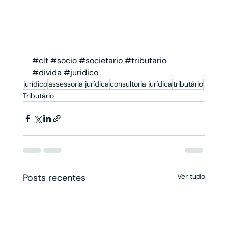
#clt
#socio
#societario
#tributario
#divida
#juridico
jurídico
assessoria jurídica
consultoria jurídica
tributário
Tributário
Posts recentes
Ver tudo