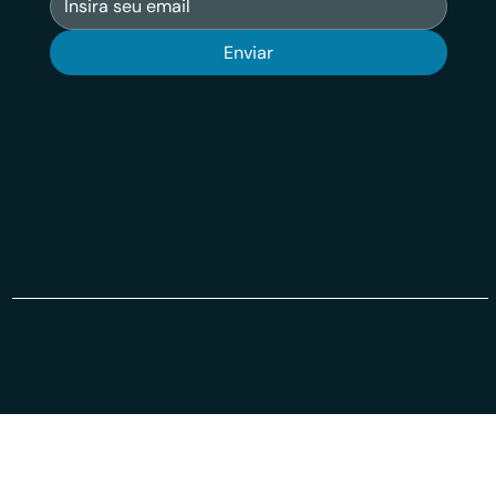
Enviar
© 2026 Veritas VSuit Todos os Direiros Reservados