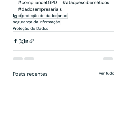
#complianceLGPD
#ataquescibernéticos
#dadosempresariais
lgpd
proteção de dados
anpd
segurança da informação
Proteção de Dados
Posts recentes
Ver tudo