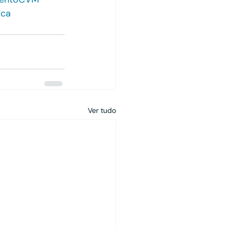
ica
Ver tudo