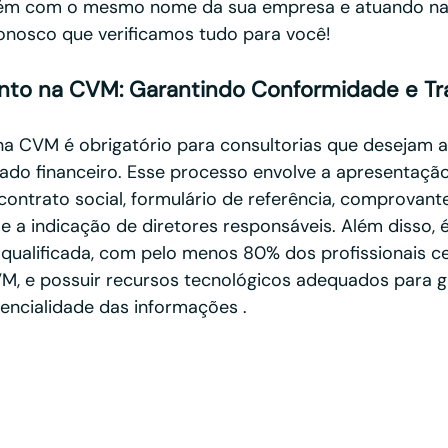
uém com o mesmo nome da sua empresa e atuando n
onosco que verificamos tudo para você!
nto na CVM: Garantindo Conformidade e Tr
a CVM é obrigatório para consultorias que desejam a
ado financeiro. Esse processo envolve a apresentação
ntrato social, formulário de referência, comprovante
 a indicação de diretores responsáveis. Além disso, é
ualificada, com pelo menos 80% dos profissionais ce
M, e possuir recursos tecnológicos adequados para ga
dencialidade das informações .