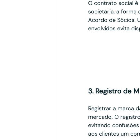
O contrato social é 
societária, a forma
Acordo de Sócios. 
envolvidos evita di
3. Registro de 
Registrar a marca d
mercado. O registro
evitando confusões 
aos clientes um com