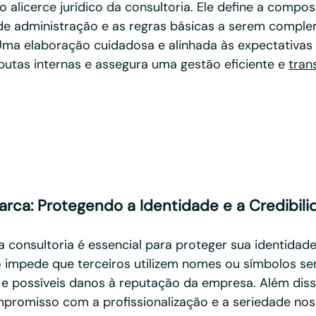
o alicerce jurídico da consultoria. Ele define a compos
 de administração e as regras básicas a serem compl
Uma elaboração cuidadosa e alinhada às expectativas 
sputas internas e assegura uma gestão eficiente e 
tran
Marca: Protegendo a Identidade e a Credibil
a consultoria é essencial para proteger sua identidade
 impede que terceiros utilizem nomes ou símbolos se
e possíveis danos à reputação da empresa. Além diss
promisso com a profissionalização e a seriedade nos 