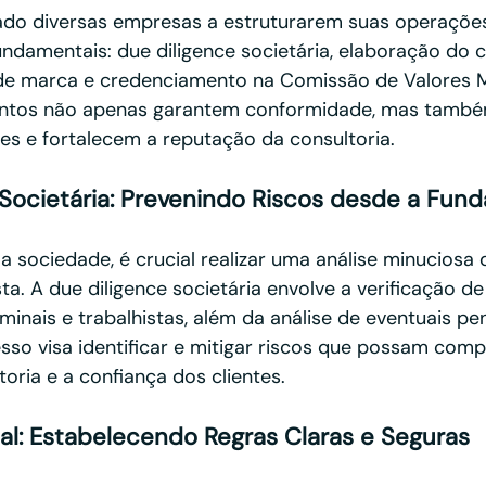
liado diversas empresas a estruturarem suas operaçõ
ndamentais: due diligence societária, elaboração do co
 de marca e credenciamento na Comissão de Valores Mo
entos não apenas garantem conformidade, mas també
tes e fortalecem a reputação da consultoria.
e Societária: Prevenindo Riscos desde a Fun
a sociedade, é crucial realizar uma análise minuciosa 
a. A due diligence societária envolve a verificação de
riminais e trabalhistas, além da análise de eventuais p
cesso visa identificar e mitigar riscos que possam com
oria e a confiança dos clientes. 
ial: Estabelecendo Regras Claras e Seguras