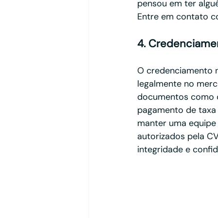
pensou em ter alg
Entre em contato c
4. Credenciame
O credenciamento n
legalmente no merc
documentos como co
pagamento de taxa e
manter uma equipe q
autorizados pela CV
integridade e confi