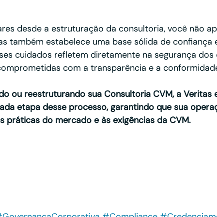
ares desde a estruturação da consultoria, você não 
mas também estabelece uma base sólida de confiança 
sses cuidados refletem diretamente na segurança dos c
mprometidas com a transparência e a conformidade 
ndo ou reestruturando sua Consultoria CVM, a Veritas 
cada etapa desse processo, garantindo que sua operaç
es práticas do mercado e às exigências da CVM.
GovernançaCorporativa
#Compliance
#Credencia