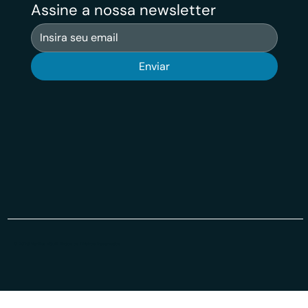
Assine a nossa newsletter
Enviar
© 2026 Veritas VSuit Todos os Direiros Reservados