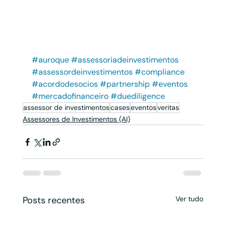
#auroque
#assessoriadeinvestimentos
#assessordeinvestimentos
#compliance
#acordodesocios
#partnership
#eventos
#mercadofinanceiro
#duediligence
assessor de investimentos
cases
eventos
veritas
Assessores de Investimentos (AI)
Posts recentes
Ver tudo