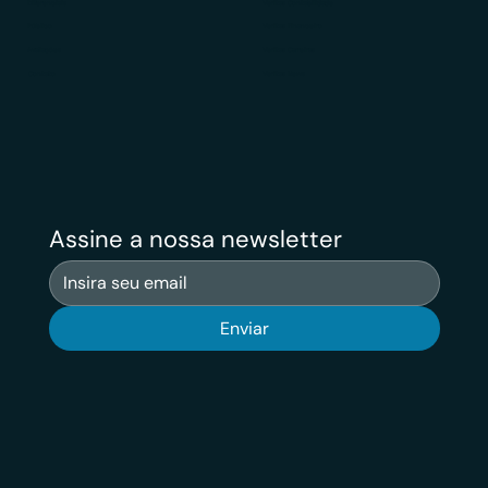
Diferenciais
Veritas Contabilidade
Público
Veritas Financeiro
Avaliações
Veritas Carreiras
Contato
Veritas News
Assine a nossa newsletter
Enviar