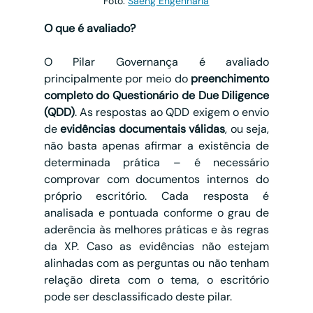
Foto: 
Saeng Engenharia
O que é avaliado?
O Pilar Governança é avaliado 
principalmente por meio do 
preenchimento 
completo do Questionário de Due Diligence 
(QDD)
. As respostas ao QDD exigem o envio 
de 
evidências documentais válidas
, ou seja, 
não basta apenas afirmar a existência de 
determinada prática – é necessário 
comprovar com documentos internos do 
próprio escritório. Cada resposta é 
analisada e pontuada conforme o grau de 
aderência às melhores práticas e às regras 
da XP. Caso as evidências não estejam 
alinhadas com as perguntas ou não tenham 
relação direta com o tema, o escritório 
pode ser desclassificado deste pilar.