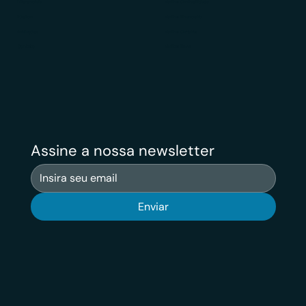
Diferenciais
Veritas Contabilidade
Público
Veritas Financeiro
Avaliações
Veritas Carreiras
Contato
Veritas News
Assine a nossa newsletter
Enviar