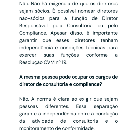
Não. Não há exigência de que os diretores 
sejam sócios. É possível nomear diretores 
não-sócios para a função de Diretor 
Responsável pela Consultoria ou pelo 
Compliance. Apesar disso, é importante 
garantir que esses diretores tenham 
independência e condições técnicas para 
exercer suas funções conforme a 
Resolução CVM nº 19.
A mesma pessoa pode ocupar os cargos de 
diretor de consultoria e compliance?
Não. A norma é clara ao exigir que sejam 
pessoas diferentes. Essa separação 
garante a independência entre a condução 
da atividade de consultoria e o 
monitoramento de conformidade.