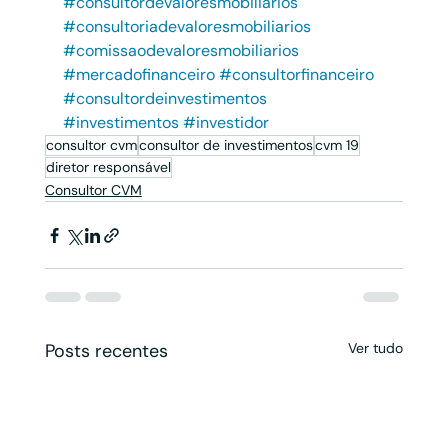
#consultordevaloresmobiliarios
#consultoriadevaloresmobiliarios
#comissaodevaloresmobiliarios
#mercadofinanceiro
#consultorfinanceiro
#consultordeinvestimentos
#investimentos
#investidor
consultor cvm
consultor de investimentos
cvm 19
diretor responsável
Consultor CVM
Posts recentes
Ver tudo