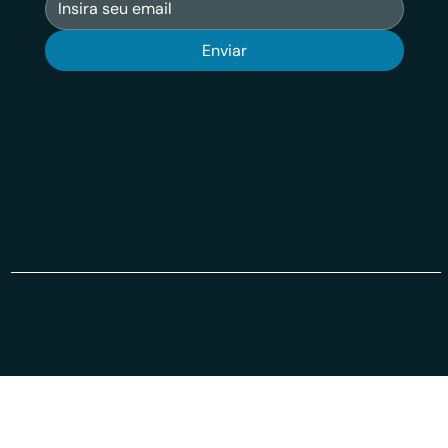
Enviar
© 2026 Veritas VSuit Todos os Direiros Reservados