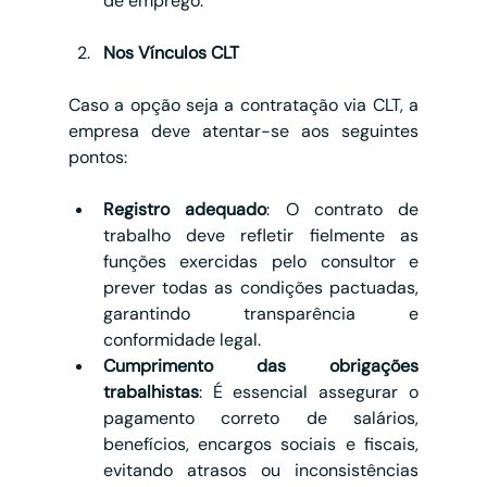
de emprego.
Nos Vínculos CLT
Caso a opção seja a contratação via CLT, a 
empresa deve atentar-se aos seguintes 
pontos:
Registro adequado
: O contrato de 
trabalho deve refletir fielmente as 
funções exercidas pelo consultor e 
prever todas as condições pactuadas, 
garantindo transparência e 
conformidade legal.
Cumprimento das obrigações 
trabalhistas
: É essencial assegurar o 
pagamento correto de salários, 
benefícios, encargos sociais e fiscais, 
evitando atrasos ou inconsistências 