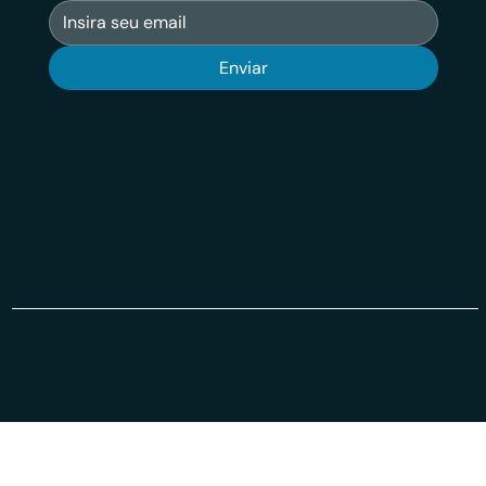
Enviar
© 2026 Veritas VSuit Todos os Direiros Reservados