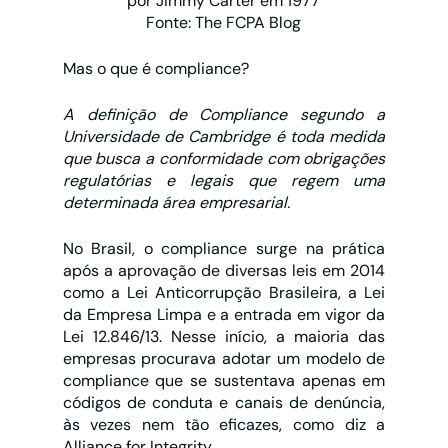
por Jimmy Carter em 1977
Fonte: The FCPA Blog
Mas o que é compliance?
A definição de Compliance segundo a 
Universidade de Cambridge é toda medida 
que busca a conformidade com obrigações 
regulatórias e legais que regem uma 
determinada área empresarial.
No Brasil, o compliance surge na prática 
após a aprovação de diversas leis em 2014 
como a Lei Anticorrupção Brasileira, a Lei 
da Empresa Limpa e a entrada em vigor da 
Lei 12.846/13. Nesse início, a maioria das 
empresas procurava adotar um modelo de 
compliance que se sustentava apenas em 
códigos de conduta e canais de denúncia, 
às vezes nem tão eficazes, como diz a 
Alliance for Integrity.