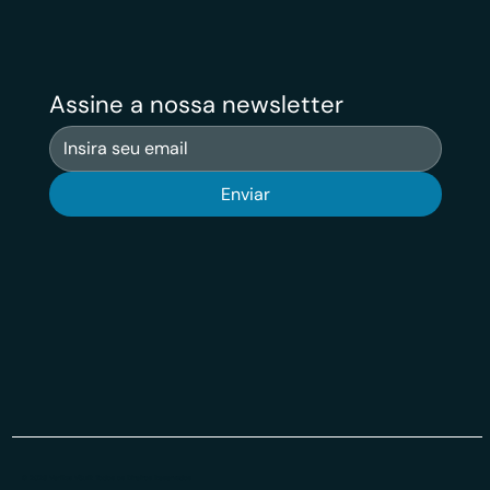
Assine a nossa newsletter
Enviar
© 2026 Veritas VSuit Todos os Direiros Reservados