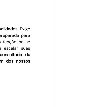
lidades. Exige 
preparada para 
atenção nesse 
 escalar suas 
onsultoria de 
um dos nossos 