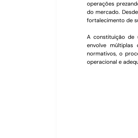
operações prezando
do mercado. Desde 
fortalecimento de 
A constituição de
envolve múltiplas
normativos, o proc
operacional e adeq