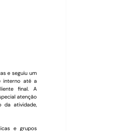
s e seguiu um 
interno até a 
nte final. A 
pecial atenção 
 da atividade, 
icas e grupos 