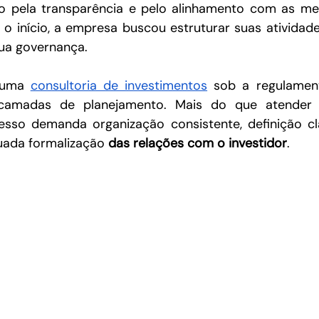
 pela transparência e pelo alinhamento com as melh
o início, a empresa buscou estruturar suas atividad
sua governança.
 uma 
consultoria de investimentos
 sob a regulamen
 camadas de planejamento. Mais do que atender a
esso demanda organização consistente, definição cl
uada formalização 
das relações com o investidor
.