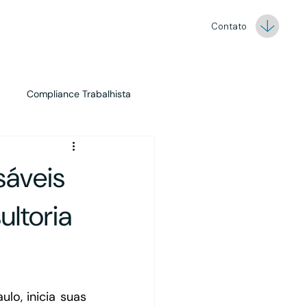
Contato
Compliance Trabalhista
Marketing
Asset Management
sáveis
ultoria
o, inicia suas 