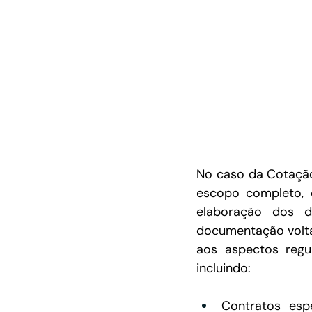
No caso da Cotação
escopo completo, 
elaboração dos d
documentação voltad
aos aspectos regul
incluindo: 
Contratos espe