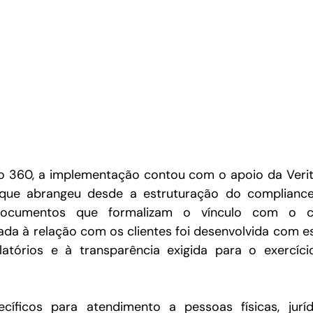
 360, a implementação contou com o apoio da Verita
que abrangeu desde a estruturação do compliance 
ocumentos que formalizam o vínculo com o clie
a à relação com os clientes foi desenvolvida com es
atórios e à transparência exigida para o exercício
cíficos para atendimento a pessoas físicas, juríd