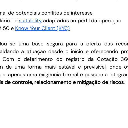
al de potenciais conflitos de interesse
lário de 
suitability
 adaptados ao perfil da operação
 50 e 
Know Your Client (KYC)
idou-se uma base segura para a oferta das reco
paldando a atuação desde o início e oferecendo pro
s. Com o deferimento do registro da Cotação 36
iam de uma forma mais estável e previsível, onde o
ser apenas uma exigência formal e passam a integrar
is de controle, relacionamento e mitigação de riscos
.