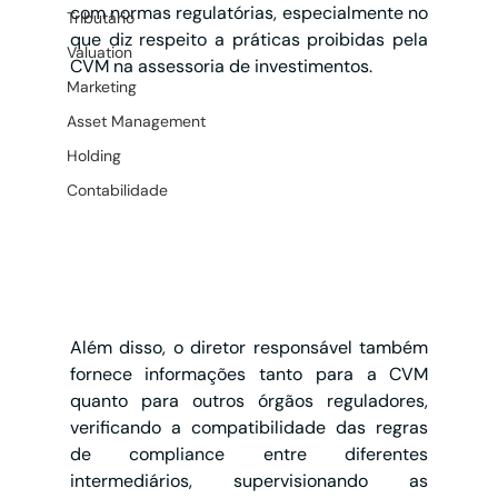
com normas regulatórias, especialmente no 
Tributário
que diz respeito a práticas proibidas pela 
Valuation
CVM na assessoria de investimentos. 
Marketing
Asset Management
Holding
Contabilidade
Além disso, o diretor responsável também 
fornece informações tanto para a CVM 
quanto para outros órgãos reguladores, 
verificando a compatibilidade das regras 
de compliance entre diferentes 
intermediários, supervisionando as 