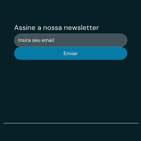
Assine a nossa newsletter
Enviar
© 2026 Veritas VSuit Todos os Direiros Reservados